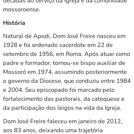
décadas ao serviço da Igreja e da comunidade
mossoroense.
História
Natural de Apodi, Dom José Freire nasceu em
1928 e foi ordenado sacerdote em 22 de
setembro de 1956, em Roma. Após atuar como
padre e formador, tornou-se bispo auxiliar de
Mossoró em 1974, assumindo posteriormente
o governo da Diocese, que conduziu entre 1984
e 2004. Seu episcopado foi marcado pelo
fortalecimento das pastorais, da catequese e
da participação dos leigos na vida da Igreja.
Dom José Freire faleceu em janeiro de 2012,
aos 83 anos, deixando uma trajetória