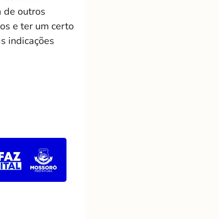
a de outros
os e ter um certo
às indicações