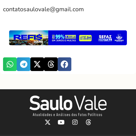
contatosaulovale@gmail.com