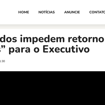
HOME
NOTÍCIAS
ANUNCIE
CONTAT
dos impedem retorno
” para o Executivo
1:30