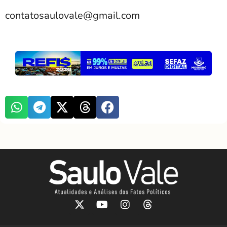
contatosaulovale@gmail.com