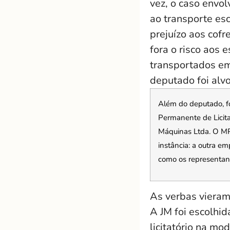
vez, o caso envo
ao transporte esc
prejuízo aos cofr
fora o risco aos 
transportados em
deputado foi alvo
Além do deputado, f
Permanente de Licita
Máquinas Ltda. O MP
instância: a outra e
como os representant
As verbas vieram
A JM foi escolhi
licitatório na mo