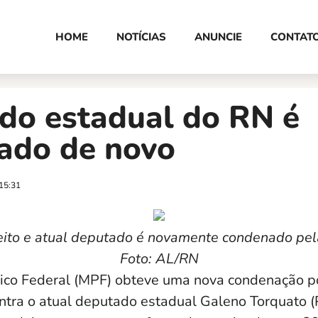
HOME
NOTÍCIAS
ANUNCIE
CONTAT
do estadual do RN é
ado de novo
15:31
eito e atual deputado é novamente condenado pela
Foto: AL/RN
lico Federal (MPF) obteve uma nova condenação 
ontra o atual deputado estadual Galeno Torquato 