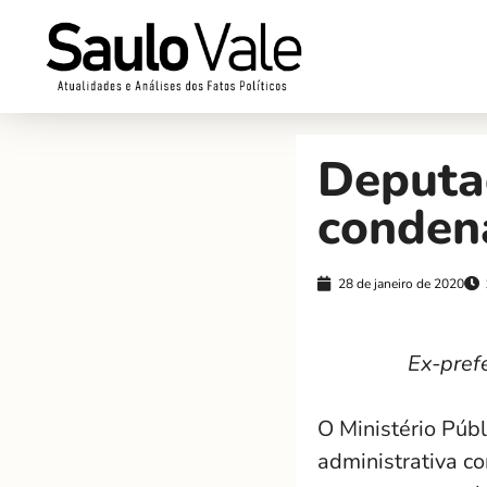
Deputa
conden
28 de janeiro de 2020
Ex-pref
O Ministério Púb
administrativa c