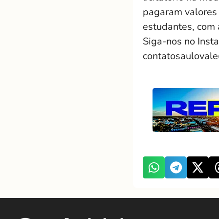
pagaram valores 
estudantes, com 
Siga-nos no Inst
contatosauloval