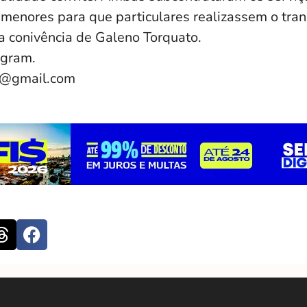
menores para que particulares realizassem o tra
a conivência de Galeno Torquato.
agram.
e@gmail.com