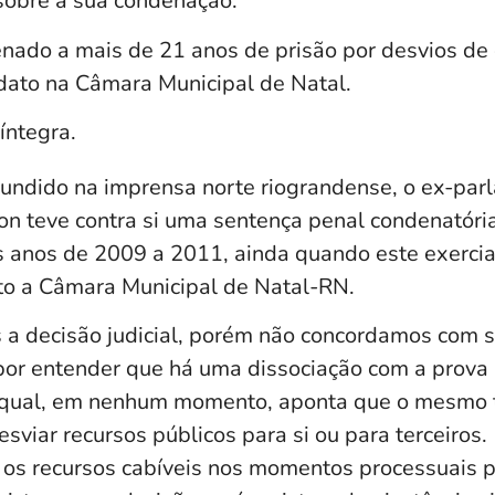
sobre a sua condenação.
enado a mais de 21 anos de prisão por desvios de 
ato na Câmara Municipal de Natal.
íntegra.
undido na imprensa norte riograndense, o ex-par
on teve contra si uma sentença penal condenatória
s anos de 2009 a 2011, ainda quando este exerci
to a Câmara Municipal de Natal-RN.
a decisão judicial, porém não concordamos com 
por entender que há uma dissociação com a prova
a qual, em nenhum momento, aponta que o mesmo 
sviar recursos públicos para si ou para terceiros.
 os recursos cabíveis nos momentos processuais p