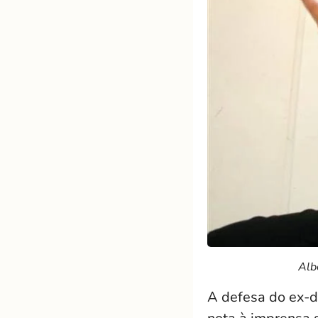
Alb
A defesa do ex-d