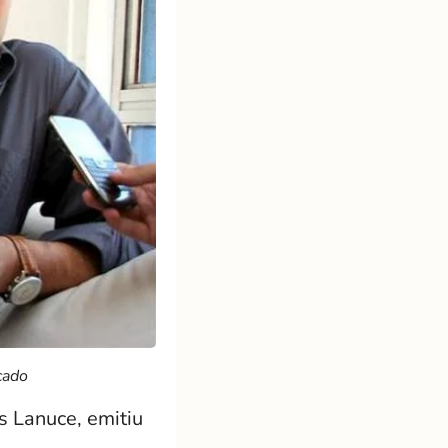
cado
 Lanuce, emitiu