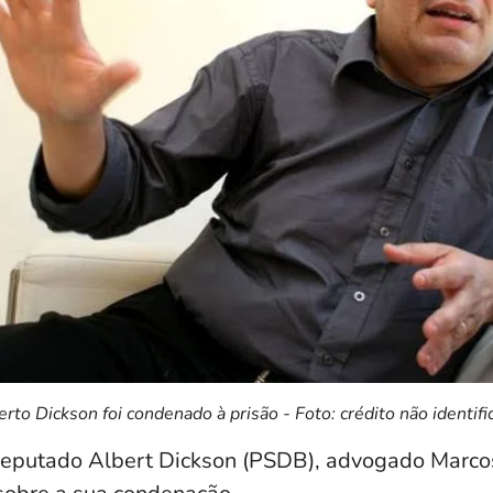
erto Dickson foi condenado à prisão - Foto: crédito não identifi
eputado Albert Dickson (PSDB), advogado Marcos