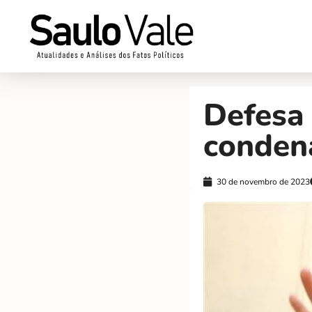
Defesa 
conden
30 de novembro de 2023