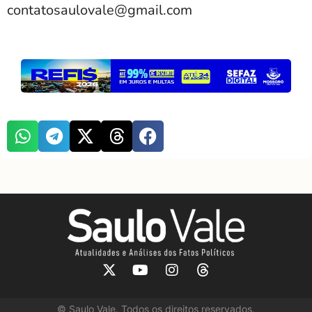
contatosaulovale@gmail.com
©
Saulo Vale. Todos os direitos reservados.