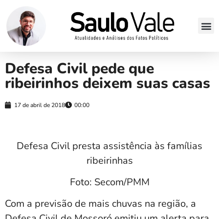
Defesa Civil pede que
ribeirinhos deixem suas casas
17 de abril de 2018
00:00
Defesa Civil presta assistência às famílias
ribeirinhas
Foto: Secom/PMM
Com a previsão de mais chuvas na região, a
Defesa Civil de Mossoró emitiu um alerta para