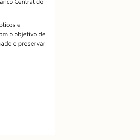
anco Central do
licos e
om o objetivo de
gado e preservar