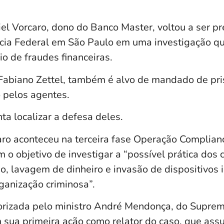
el Vorcaro, dono do Banco Master, voltou a ser pr
olícia Federal em São Paulo em uma investigação 
o de fraudes financeiras.
Fabiano Zettel, também é alvo de mandado de pri
o pelos agentes.
a localizar a defesa deles.
aro aconteceu na terceira fase Operação Complianc
 o objetivo de investigar a “possível prática dos 
, lavagem de dinheiro e invasão de dispositivos 
ganização criminosa”.
orizada pelo ministro André Mendonça, do Suprem
m sua primeira ação como relator do caso, que as