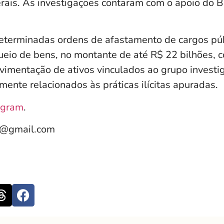
rais. As investigações contaram com o apoio do B
terminadas ordens de afastamento de cargos púb
ueio de bens, no montante de até R$ 22 bilhões, c
vimentação de ativos vinculados ao grupo investi
mente relacionados às práticas ilícitas apuradas.
agram
.
e@gmail.com