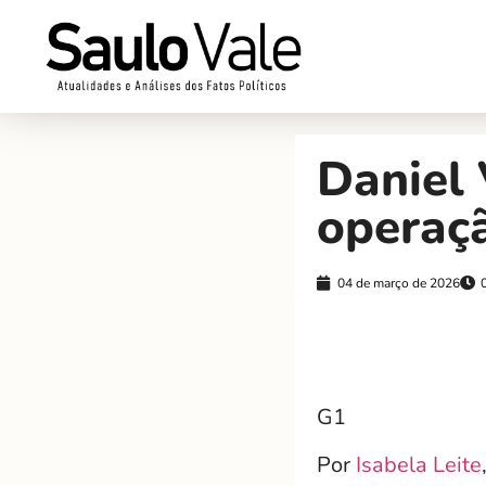
Daniel 
operaç
04 de março de 2026
G1
Por
Isabela Leite