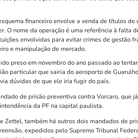
squema financeiro envolve a venda de títulos de c
r. O nome da operação é uma referência à falta d
ituições envolvidas para evitar crimes de gestão f
iro e manipulação de mercado.
 sido preso em novembro do ano passado ao tenta
ão particular que sairia do aeroporto de Guarulh
via dúvidas de que ele iria fugir do país.
dado de prisão preventiva contra Vorcaro, que já
intendência da PF na capital paulista.
e Zettel, também há outros dois mandados de pri
reensão, expedidos pelo Supremo Tribunal Federa