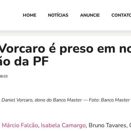
HOME
NOTÍCIAS
ANUNCIE
CONTAT
Vorcaro é preso em n
ão da PF
08:03
Daniel Vorcaro, dono do Banco Master — Foto: Banco Master
,
Márcio Falcão
,
Isabela Camargo
, Bruno Tavares