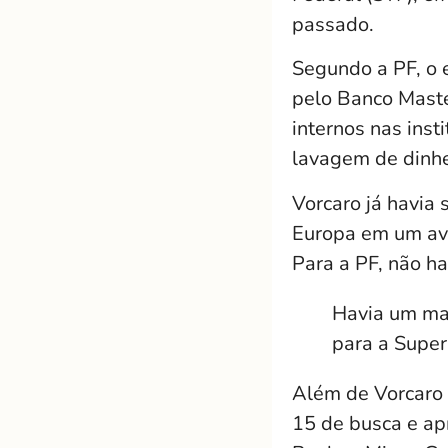
passado.
Segundo a PF, o e
pelo Banco Maste
internos nas inst
lavagem de dinhe
Vorcaro já havia
Europa em um avi
Para a PF, não ha
Havia um man
para a Super
Além de Vorcaro 
15 de busca e ap