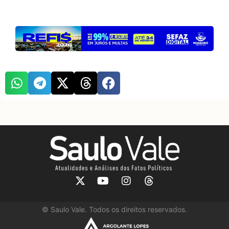
©
Saulo Vale. Todos os direitos reservados.