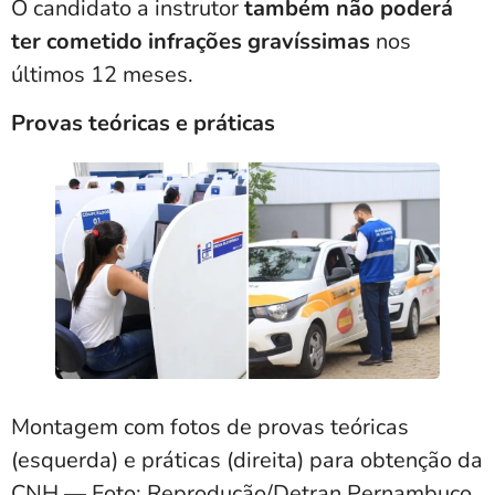
O candidato a instrutor
também não poderá
ter cometido infrações gravíssimas
nos
últimos 12 meses.
Provas teóricas e práticas
Montagem com fotos de provas teóricas
(esquerda) e práticas (direita) para obtenção da
CNH — Foto: Reprodução/Detran Pernambuco