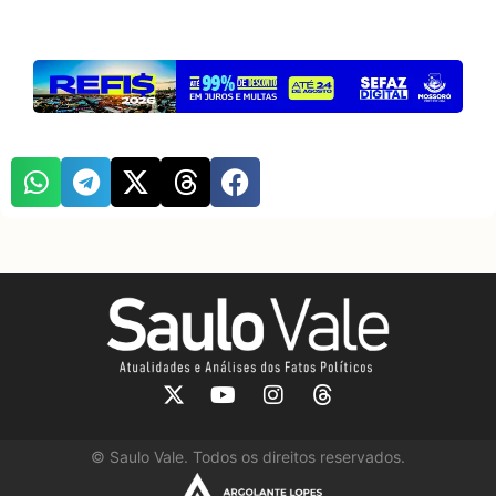
©
Saulo Vale. Todos os direitos reservados.