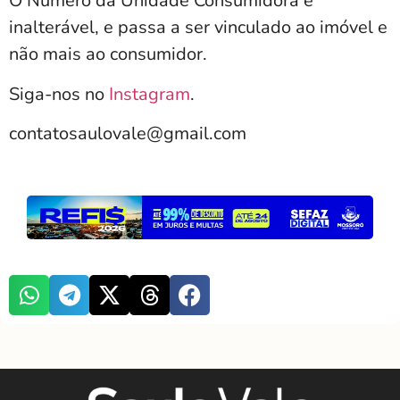
O Número da Unidade Consumidora é
inalterável, e passa a ser vinculado ao imóvel e
não mais ao consumidor.
Siga-nos no
Instagram
.
contatosaulovale@gmail.com