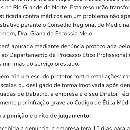
 no Rio Grande do Norte. Esta resolução transfo
stificada contra médicos em um problema não ape
strativo perante o Conselho Regional de Medicina”
emern, Dra. Giana da Escóssia Melo.
será apurada mediante denúncia protocolada pel
o ao Departamento de Processo Ético Profissiona
 mínimas do serviço prestado.
ém cria um escudo protetor contra retaliações: c
 escalas ou desligado de forma imotivada após den
uadas de trabalho, a empresa e o seu Diretor Téc
lmente por infração grave ao Código de Ética Médi
a punição e o rito de julgamento:
Recebida a denúncia, a empresa terá 15 dias para 