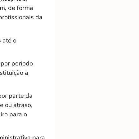
em, de forma
profissionais da
 até o
 por período
stituição à
por parte da
e ou atraso,
iro para o
inistrativa para