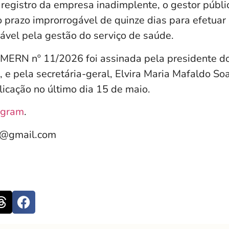
registro da empresa inadimplente, o gestor públi
o prazo improrrogável de quinze dias para efetuar 
vel pela gestão do serviço de saúde.
ERN nº 11/2026 foi assinada pela presidente do
 e pela secretária-geral, Elvira Maria Mafaldo So
licação no último dia 15 de maio.
agram
.
e@gmail.com