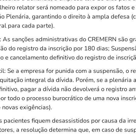
heiro relator será nomeado para expor os fatos e
o Plenária, garantindo o direito à ampla defesa 
al para cada parte).
: As sanções administrativas do CREMERN são gr
o do registro da inscrição por 180 dias; Suspens
no e cancelamento definitivo do registro de inscriçã
il: Se a empresa for punida com a suspensão, o re
quitação integral da dívida. Porém, se a plenária 
nitivo, pagar a dívida não devolverá o registro an
or todo o processo burocrático de uma nova inscri
e novas exigências).
os pacientes fiquem desassistidos por causa da ir
stores, a resolução determina que, em caso de su