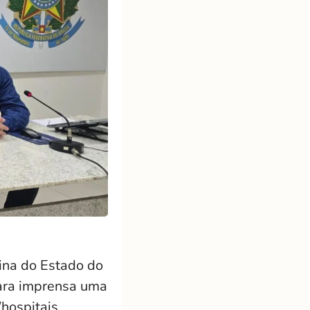
ina do Estado do
para imprensa uma
hospitais,