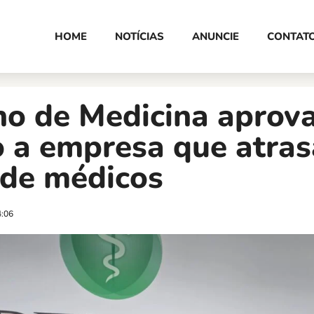
HOME
NOTÍCIAS
ANUNCIE
CONTAT
ho de Medicina aprov
 a empresa que atras
 de médicos
4:06