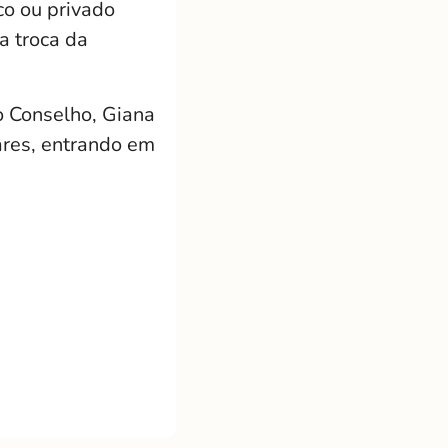
co ou privado
a troca da
 Conselho, Giana
ares, entrando em