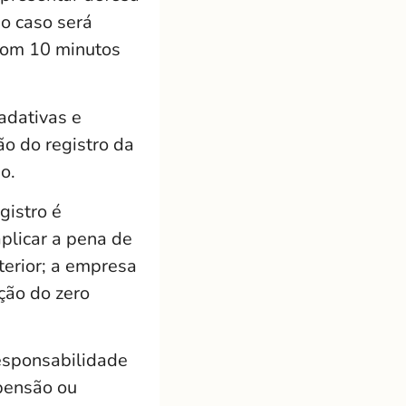
 o caso será
(com 10 minutos
adativas e
ão do registro da
o.
gistro é
aplicar a pena de
terior; a empresa
ção do zero
responsabilidade
spensão ou