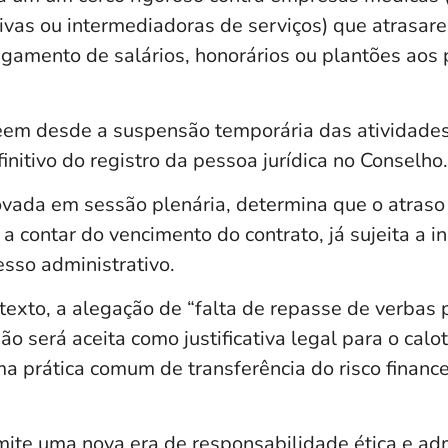
tivas ou intermediadoras de serviços) que atrasar
pagamento de salários, honorários ou plantões aos 
em desde a suspensão temporária das atividades
nitivo do registro da pessoa jurídica no Conselho.
ovada em sessão plenária, determina que o atraso
 a contar do vencimento do contrato, já sujeita a in
esso administrativo.
texto, a alegação de “falta de repasse de verbas 
ão será aceita como justificativa legal para o calot
 prática comum de transferência do risco finance
mite uma nova era de responsabilidade ética e adm