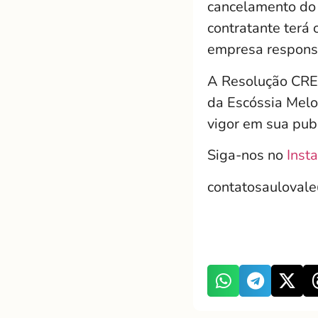
cancelamento do 
contratante terá 
empresa responsá
A Resolução CREM
da Escóssia Melo,
vigor em sua pub
Siga-nos no
Inst
contatosauloval