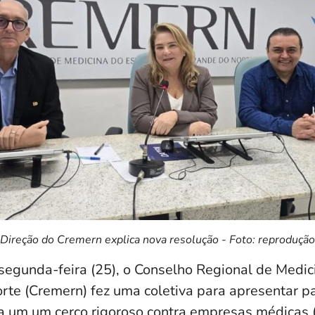
Direção do Cremern explica nova resolução - Foto: reprodução
egunda-feira (25), o Conselho Regional de Medic
rte (Cremern) fez uma coletiva para apresentar 
ia um um cerco rigoroso contra empresas médicas (