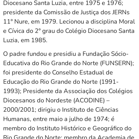
Diocesano Santa Luzia, entre 1975 e 1976;
presidente da Comissão de Justiça dos JERNs
11° Nure, em 1979. Lecionou a disciplina Moral
e Cívica do 2° grau do Colégio Diocesano Santa
Luzia, em 1985.
O padre fundou e presidiu a Fundação Sócio-
Educativa do Rio Grande do Norte (FUNSERN);
foi presidente do Conselho Estadual de
Educação do Rio Grande do Norte (1991-
1993); Presidente da Associação dos Colégios
Diocesanos do Nordeste (ACODINE) –
2000/2001; dirigiu o Instituto de Ciências
Humanas, entre maio a julho de 1974; é
membro do Instituto Histórico e Geográfico do
Rio Grande do Norte; membro da Academia de