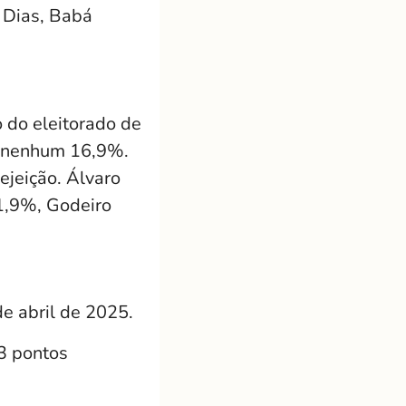
 Dias, Babá
 do eleitorado de
m nenhum 16,9%.
jeição. Álvaro
1,9%, Godeiro
de abril de 2025.
,3 pontos