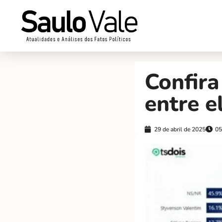
Confira
entre e
29 de abril de 2025
05