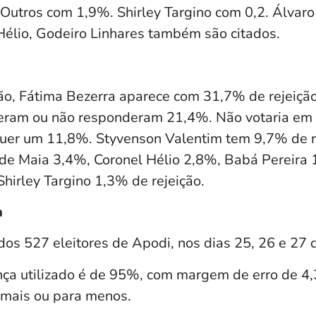
Outros com 1,9%. Shirley Targino com 0,2. Álvaro
 Hélio, Godeiro Linhares também são citados.
ção, Fátima Bezerra aparece com 31,7% de rejeição
eram ou não responderam 21,4%. Não votaria e
uer um 11,8%. Styvenson Valentim tem 9,7% de re
de Maia 3,4%, Coronel Hélio 2,8%, Babá Pereira 
hirley Targino 1,3% de rejeição.
a
os 527 eleitores de Apodi, nos dias 25, 26 e 27 
ança utilizado é de 95%, com margem de erro de 4
 mais ou para menos.