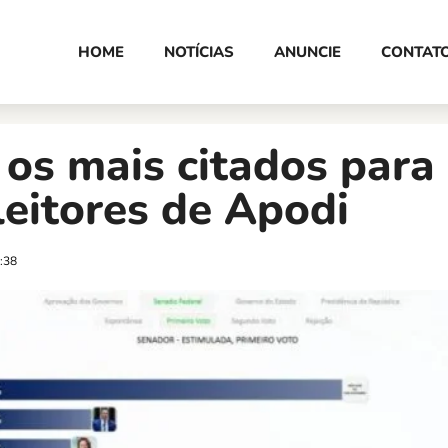
HOME
NOTÍCIAS
ANUNCIE
CONTAT
 os mais citados par
leitores de Apodi
:38