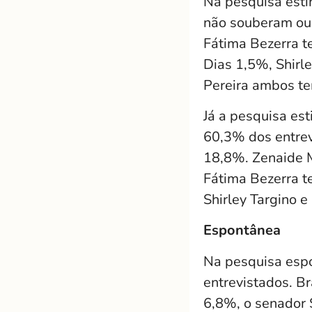
Na pesquisa esti
não souberam ou
Fátima Bezerra t
Dias 1,5%, Shirl
Pereira ambos t
Já a pesquisa es
60,3% dos entre
18,8%. Zenaide 
Fátima Bezerra t
Shirley Targino 
Espontânea
Na pesquisa esp
entrevistados. B
6,8%, o senador