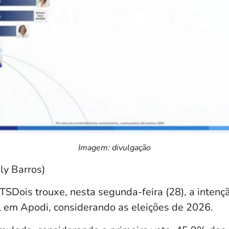
Imagem: divulgação
ly Barros)
SDois trouxe, nesta segunda-feira (28), a intenç
 em Apodi, considerando as eleições de 2026.