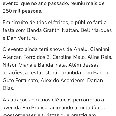
evento, que no ano passado, reuniu mais de
250 mil pessoas.
Em circuito de trios elétricos, o público fará a
festa com Banda Grafith, Nattan, Bell Marques
e Dan Ventura.
O evento ainda terá shows de Analu, Gianinni
Alencar, Forró dos 3, Caroline Melo, Aline Reis,
Nilson Viana e Banda Inala. Além dessas
atrações, a festa estará garantida com Banda
Guto Fortunato, Alex do Acordeom, Darlan
Dias.
As atrações em trios elétricos percorrerão a
avenida Rio Branco, animando a multidão de
mossoroenses e turistas que prestigiam