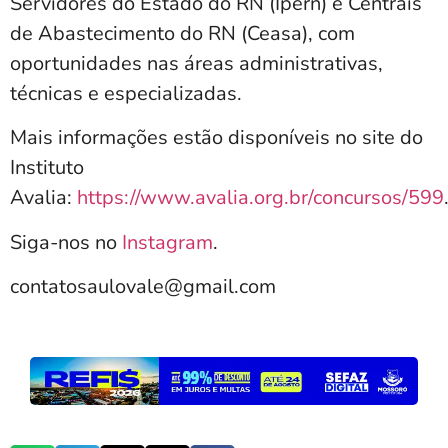
Servidores do Estado do RN (Ipern) e Centrais
de Abastecimento do RN (Ceasa), com
oportunidades nas áreas administrativas,
técnicas e especializadas.
Mais informações estão disponíveis no site do
Instituto
Avalia:
https://www.avalia.org.br/concursos/599
Siga-nos no
Instagram
.
contatosaulovale@gmail.com