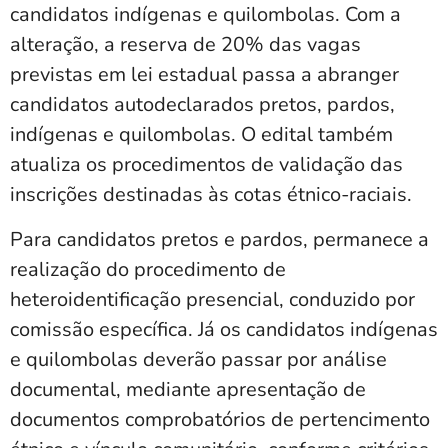
candidatos indígenas e quilombolas. Com a
alteração, a reserva de 20% das vagas
previstas em lei estadual passa a abranger
candidatos autodeclarados pretos, pardos,
indígenas e quilombolas. O edital também
atualiza os procedimentos de validação das
inscrições destinadas às cotas étnico-raciais.
Para candidatos pretos e pardos, permanece a
realização do procedimento de
heteroidentificação presencial, conduzido por
comissão específica. Já os candidatos indígenas
e quilombolas deverão passar por análise
documental, mediante apresentação de
documentos comprobatórios de pertencimento