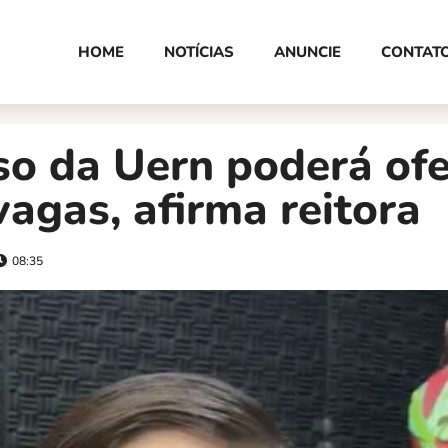
HOME
NOTÍCIAS
ANUNCIE
CONTAT
o da Uern poderá ofe
vagas, afirma reitora
08:35