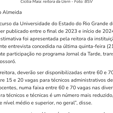
Cicília Maia: reitora da Uern - Foto: BSV
o Almeida
urso da Universidade do Estado do Rio Grande do
ser publicado entre o final de 2023 e início de 202
stimativa foi apresentada pela reitora da instituiç
ante entrevista concedida na última quinta-feira (21
te participação no programa Jornal da Tarde, tran
ossoró.
eitora, deverão ser disponibilizadas entre 60 e 7
re 15 e 20 vagas para técnicos administrativos de
docentes, numa faixa entre 60 e 70 vagas nas dive
ra técnicos e técnicas é um número mais reduzido,
e nível médio e superior, no geral”, disse.