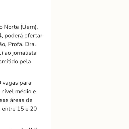
 Norte (Uern),
4, poderá ofertar
ão, Profa. Dra.
) ao jornalista
smitido pela
0 vagas para
 nível médio e
rsas áreas de
 entre 15 e 20