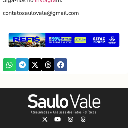
Siga-nos no
Instagra
m.
contatosaulovale@gmail.com