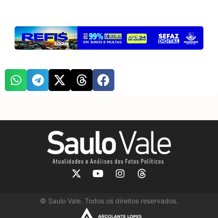
©
Saulo Vale. Todos os direitos reservados.