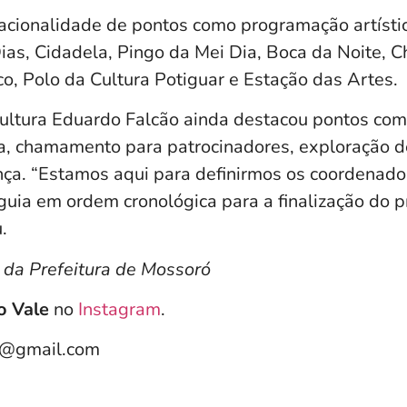
acionalidade de pontos como programação artístic
as, Cidadela, Pingo da Mei Dia, Boca da Noite, C
o, Polo da Cultura Potiguar e Estação das Artes.
Cultura Eduardo Falcão ainda destacou pontos com
a, chamamento para patrocinadores, exploração d
ça. “Estamos aqui para definirmos os coordenado
uia em ordem cronológica para a finalização do pr
.
da Prefeitura de Mossoró
o Vale
no
Instagram
.
e@gmail.com