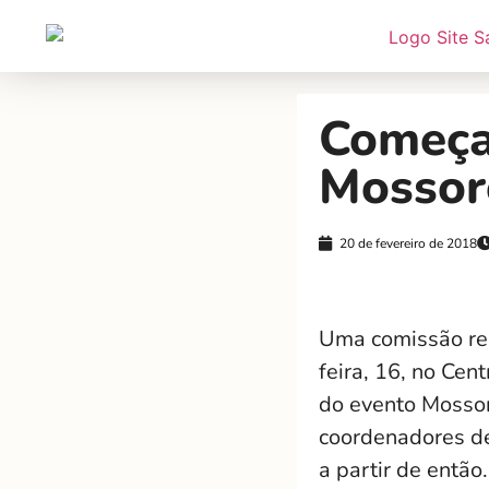
Começa
Mossor
20 de fevereiro de 2018
Uma comissão rep
feira, 16, no Cen
do evento Mossor
coordenadores de
a partir de então.