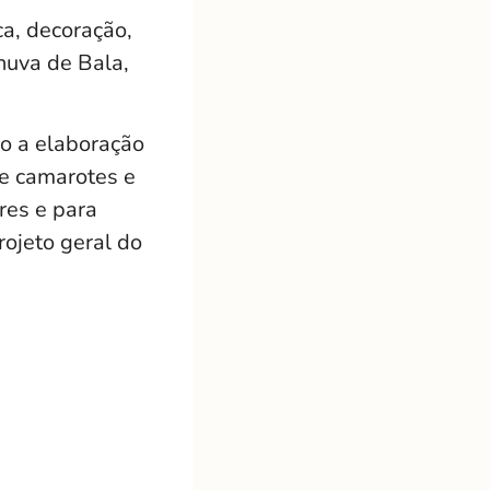
a, decoração,
huva de Bala,
o a elaboração
e camarotes e
res e para
ojeto geral do