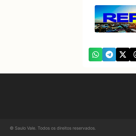
©
Saulo Vale. Todos os direitos reservados.