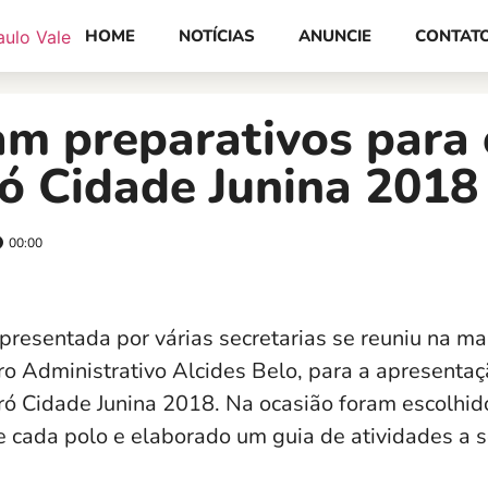
HOME
NOTÍCIAS
ANUNCIE
CONTAT
m preparativos para 
ó Cidade Junina 2018
00:00
resentada por várias secretarias se reuniu na ma
tro Administrativo Alcides Belo, para a apresenta
ó Cidade Junina 2018. Na ocasião foram escolhid
 cada polo e elaborado um guia de atividades a 