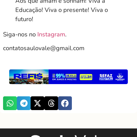
Aos que amam e sonham! Viva a
Educação! Viva o presente! Viva o
futuro!
Siga-nos no
Instagram
.
contatosaulovale@gmail.com