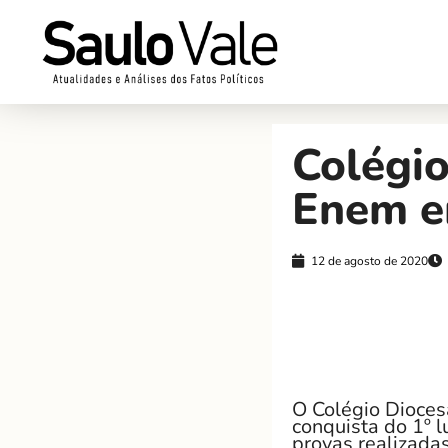
Colégio
Enem e
12 de agosto de 2020
O Colégio Dioces
conquista do 1º 
provas realizada