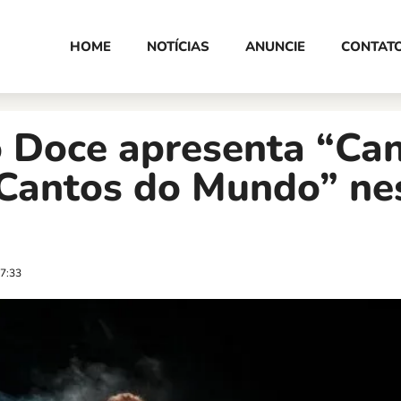
HOME
NOTÍCIAS
ANUNCIE
CONTAT
o Doce apresenta “Ca
 Cantos do Mundo” ne
7:33