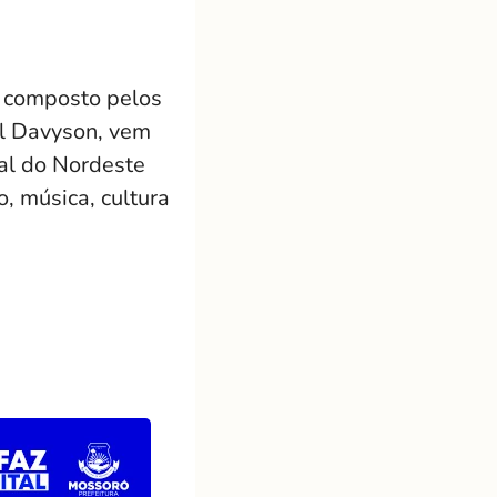
o composto pelos
ll Davyson, vem
al do Nordeste
o, música, cultura