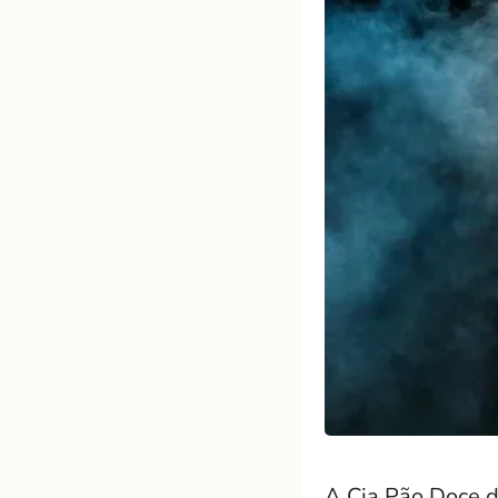
A Cia Pão Doce de