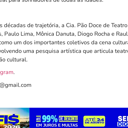
 décadas de trajetória, a Cia. Pão Doce de Teatr
iss, Paulo Lima, Mônica Danuta, Diogo Rocha e Rau
como um dos importantes coletivos da cena cultur
volvendo uma pesquisa artística que articula teatr
o cultural.
agram
.
e@gmail.com