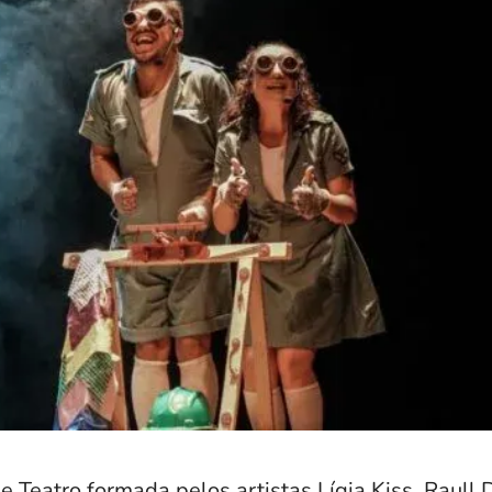
 Teatro formada pelos artistas Lígia Kiss, Raull