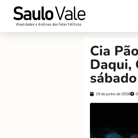
Cia Pã
Daqui,
sábado
19 de junho de 2026
0