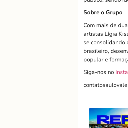
Sobre o Grupo
Com mais de duas
artistas Lígia K
se consolidando 
brasileiro, desen
popular e formaçã
Siga-nos no
Inst
contatosauloval