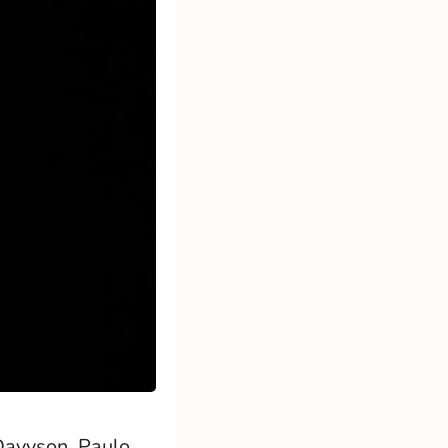
 Davyson, Paulo