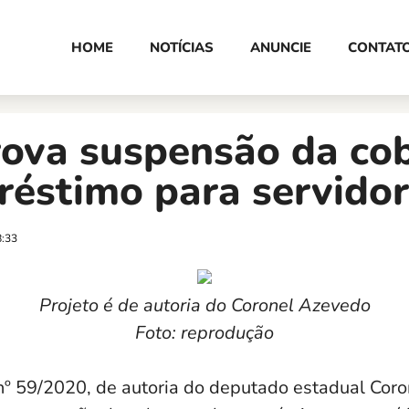
HOME
NOTÍCIAS
ANUNCIE
CONTAT
rova suspensão da co
réstimo para servido
8:33
Projeto é de autoria do Coronel Azevedo
Foto: reprodução
 nº 59/2020, de autoria do deputado estadual Cor