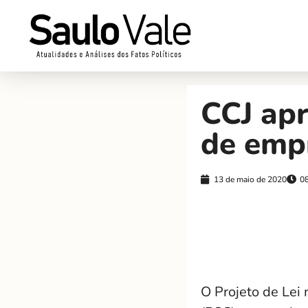
CCJ ap
de emp
13 de maio de 2020
0
O Projeto de Lei