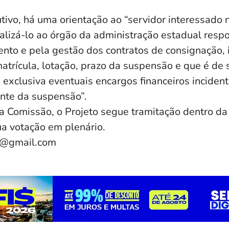
tivo, há uma orientação ao “servidor interessado 
alizá-lo ao órgão da administração estadual resp
nto e pela gestão dos contratos de consignação, 
atrícula, lotação, prazo da suspensão e que é de 
exclusiva eventuais encargos financeiros inciden
nte da suspensão”.
 Comissão, o Projeto segue tramitação dentro d
ua votação em plenário.
e@gmail.com