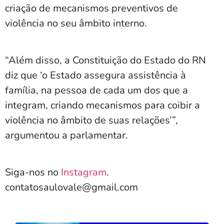
criação de mecanismos preventivos de
violência no seu âmbito interno.
“Além disso, a Constituição do Estado do RN
diz que ‘o Estado assegura assistência à
família, na pessoa de cada um dos que a
integram, criando mecanismos para coibir a
violência no âmbito de suas relações’”,
argumentou a parlamentar.
Siga-nos no
Instagram
.
contatosaulovale@gmail.com