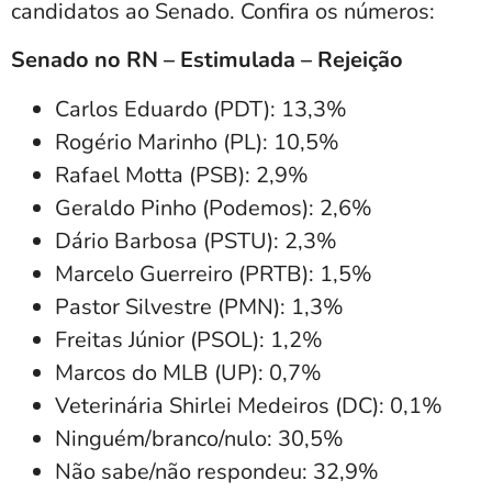
candidatos ao Senado. Confira os números:
Senado no RN – Estimulada – Rejeição
Carlos Eduardo (PDT): 13,3%
Rogério Marinho (PL): 10,5%
Rafael Motta (PSB): 2,9%
Geraldo Pinho (Podemos): 2,6%
Dário Barbosa (PSTU): 2,3%
Marcelo Guerreiro (PRTB): 1,5%
Pastor Silvestre (PMN): 1,3%
Freitas Júnior (PSOL): 1,2%
Marcos do MLB (UP): 0,7%
Veterinária Shirlei Medeiros (DC): 0,1%
Ninguém/branco/nulo: 30,5%
Não sabe/não respondeu: 32,9%