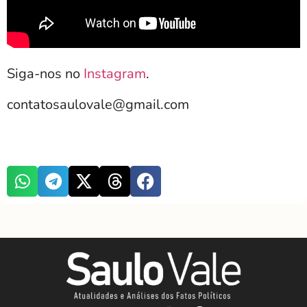
Siga-nos no
Instagram
.
contatosaulovale@gmail.com