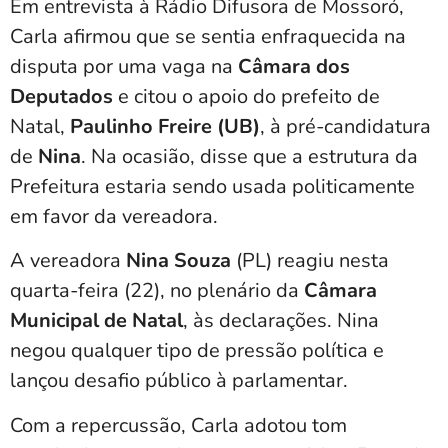
Em entrevista à Rádio Difusora de Mossoró,
Carla afirmou que se sentia enfraquecida na
disputa por uma vaga na
Câmara dos
Deputados
e citou o apoio do prefeito de
Natal,
Paulinho Freire (UB)
, à pré-candidatura
de
Nina
. Na ocasião, disse que a estrutura da
Prefeitura estaria sendo usada politicamente
em favor da vereadora.
A vereadora
Nina Souza
(PL) reagiu nesta
quarta-feira (22), no plenário da
Câmara
Municipal de Natal
, às declarações. Nina
negou qualquer tipo de pressão política e
lançou desafio público à parlamentar.
Com a repercussão, Carla adotou tom