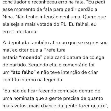
conciliador e reconheceu erro na fala. “Eu pedi
esse momento de fala para pedir perdão a
Nina. Não tenho intenção nenhuma. Quero que
ela seja a mais votada do PL. Eu falhei, eu
errei”, declarou.
A deputada também afirmou que se expressou
mal ao citar que a Prefeitura
estaria
“moendo”
pela candidatura da colega
de partido. Segundo ela, o comentário foi
um
“ato falho”
e não teve intenção de criar
conflito interno na legenda.
“Eu não de ficar fazendo confusão dentro de
uma nominata que a gente precisa de quanto
mais votos, mais chance da gente fazer quatro”,