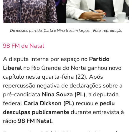
Do mesmo partido, Carla e Nina trocam farpas - Foto: reprodução
98 FM de Natal
A disputa interna por espaço no
Partido
Liberal
no Rio Grande do Norte ganhou novo
capítulo nesta quarta-feira (22). Após
repercussão negativa de declarações sobre a
pré-candidata
Nina Souza (PL)
, a deputada
federal
Carla Dickson (PL)
recuou e
pediu
desculpas publicamente
durante entrevista à
rádio
98 FM Natal.