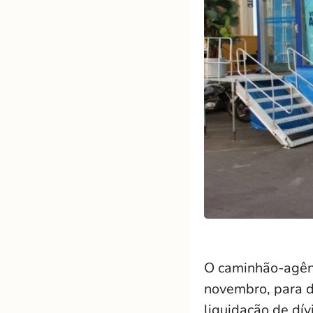
O caminhão-agênc
novembro, para d
liquidação de dív