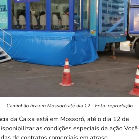
Caminhão fica em Mossoró até dia 12 - Foto: reprodução
ia da Caixa está em Mossoró, até o dia 12 de
isponibilizar as condições especiais da ação Voc
idas de contratos comerciais em atraso.