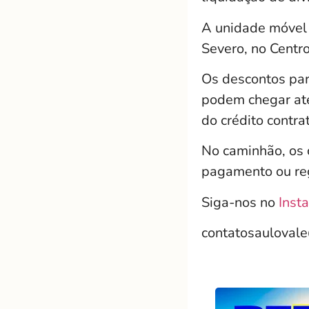
A unidade móvel 
Severo, no Centr
Os descontos para
podem chegar até
do crédito contra
No caminhão, os 
pagamento ou reg
Siga-nos no
Inst
contatosauloval