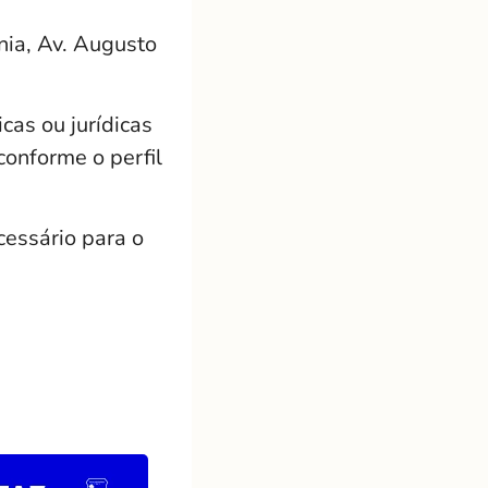
nia, Av. Augusto
cas ou jurídicas
conforme o perfil
cessário para o