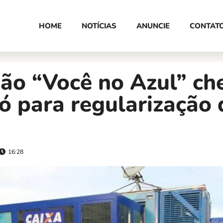
HOME
NOTÍCIAS
ANUNCIE
CONTAT
ão “Você no Azul” ch
 para regularização 
16:28