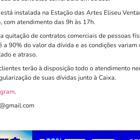
está instalada na Estação das Artes Eliseu Venta
o, com atendimento das 9h às 17h.
 quitação de contratos comerciais de pessoas físi
 a 90% do valor da dívida e as condições variam 
tado e atraso.
clientes terão à disposição todo o atendimento ne
ularização de suas dívidas junto à Caixa.
agram
.
e@gmail.com