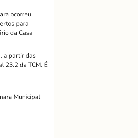
ara ocorreu
ertos para
ário da Casa
 a partir das
al 23.2 da TCM. É
mara Municipal