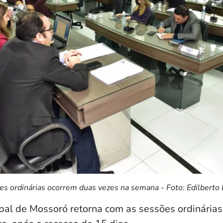
s ordinárias ocorrem duas vezes na semana - Foto: Edilberto
al de Mossoró retorna com as sessões ordinárias 