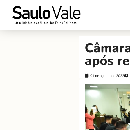
Câmara
após r
01 de agosto de 2022