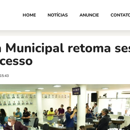
HOME
NOTÍCIAS
ANUNCIE
CONTAT
 Municipal retoma se
ecesso
15:43