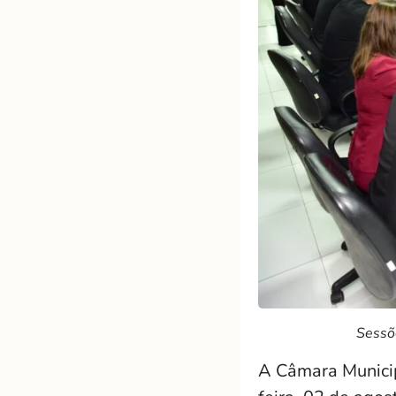
Sessõe
A Câmara Municip