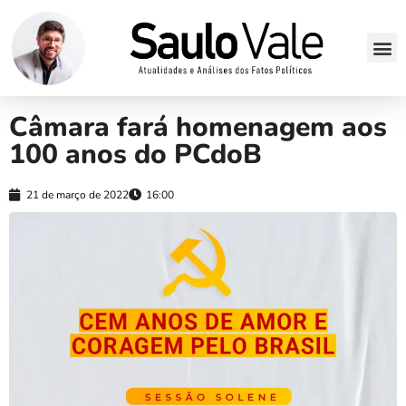
Câmara fará homenagem aos
100 anos do PCdoB
21 de março de 2022
16:00