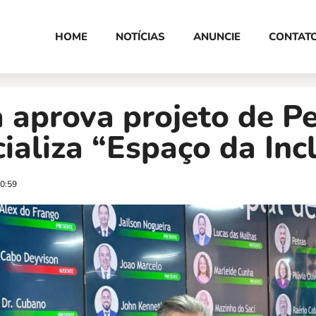
HOME
NOTÍCIAS
ANUNCIE
CONTAT
 aprova projeto de Pe
cializa “Espaço da Inc
0:59