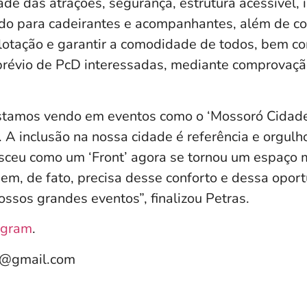
ade das atrações, segurança, estrutura acessível,
o para cadeirantes e acompanhantes, além de co
rlotação e garantir a comodidade de todos, bem c
révio de PcD interessadas, mediante comprovaçã
estamos vendo em eventos como o ‘Mossoró Cidade 
s. A inclusão na nossa cidade é referência e orgulh
sceu como um ‘Front’ agora se tornou um espaço m
uem, de fato, precisa desse conforto e dessa opor
ssos grandes eventos”, finalizou Petras.
agram
.
e@gmail.com