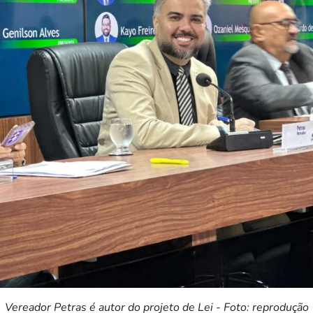
Vereador Petras é autor do projeto de Lei - Foto: reprodução