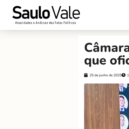
Câmara
que ofi
25 de junho de 2025
1