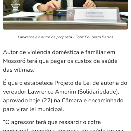
Lawrence é o autor da proposta - Foto: Edilberto Barros
Autor de violência doméstica e familiar em
Mossoró terá que pagar os custos de saúde
das vítimas.
É que o estabelece Projeto de Lei de autoria do
vereador Lawrence Amorim (Solidariedade),
aprovado hoje (22) na Câmara e encaminhado
para virar lei municipal.
“O agressor terá que ressarcir o cofre
municipal, quando a despesa de saúde for via