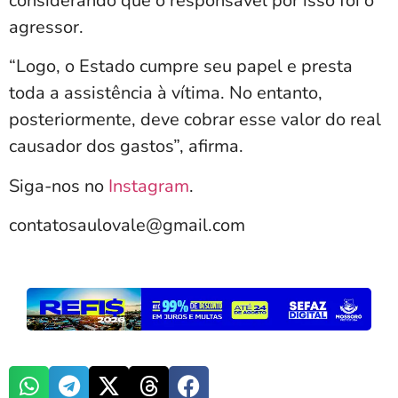
considerando que o responsável por isso foi o
agressor.
“Logo, o Estado cumpre seu papel e presta
toda a assistência à vítima. No entanto,
posteriormente, deve cobrar esse valor do real
causador dos gastos”, afirma.
Siga-nos no
Instagram
.
contatosaulovale@gmail.com