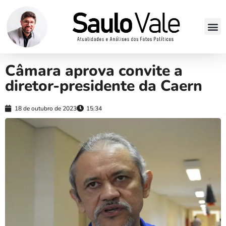
Câmara aprova convite a
diretor-presidente da Caern
18 de outubro de 2023
15:34