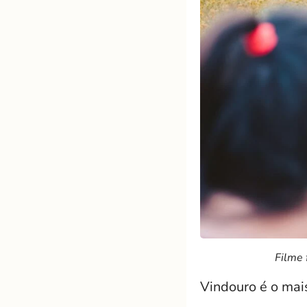
Filme 
Vindouro é o mais