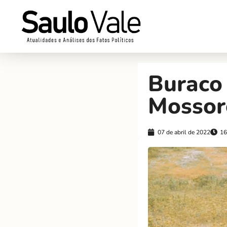
Buraco
Mossor
07 de abril de 2022
16