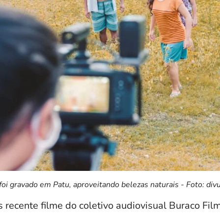
foi gravado em Patu, aproveitando belezas naturais - Foto: div
 recente filme do coletivo audiovisual Buraco Fil