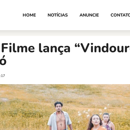
HOME
NOTÍCIAS
ANUNCIE
CONTAT
 Filme lança “Vindou
ó
:17