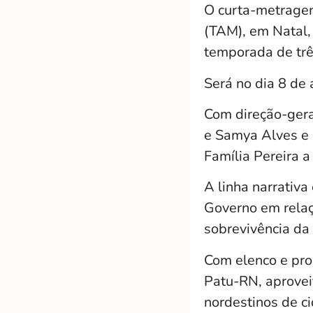
O curta-metragem
(TAM), em Natal,
temporada de trê
Será no dia 8 de 
Com direção-gera
e Samya Alves e d
Família Pereira a
A linha narrativa
Governo em relaç
sobrevivência da 
Com elenco e pro
Patu-RN, aprovei
nordestinos de ci