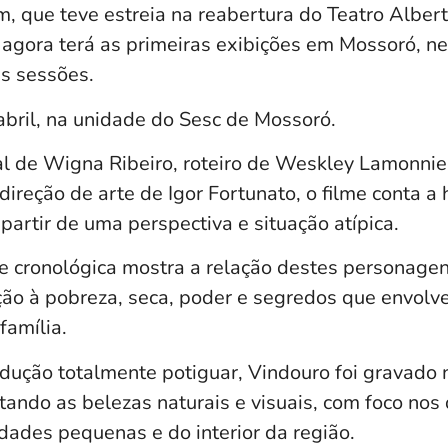
, que teve estreia na reabertura do Teatro Albe
 agora terá as primeiras exibições em Mossoró, ne
s sessões.
abril, na unidade do Sesc de Mossoró.
l de Wigna Ribeiro, roteiro de Weskley Lamonnie
ireção de arte de Igor Fortunato, o filme conta a 
 partir de uma perspectiva e situação atípica.
 e cronológica mostra a relação destes personage
ão à pobreza, seca, poder e segredos que envolv
família.
dução totalmente potiguar, Vindouro foi gravado 
tando as belezas naturais e visuais, com foco nos
dades pequenas e do interior da região.