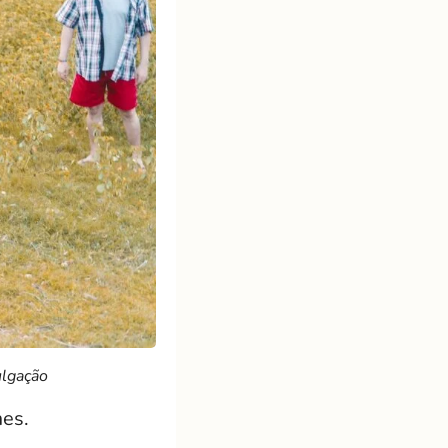
ulgação
mes.