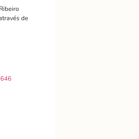
Ribeiro
através de
9646