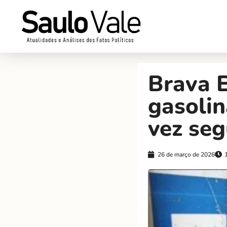
Brava E
gasolin
vez seg
26 de março de 2026