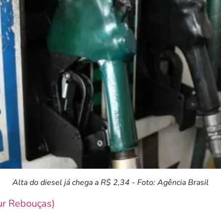
Alta do diesel já chega a R$ 2,34 - Foto: Agência Brasil
ur Rebouças)