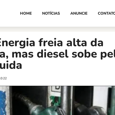
HOME
NOTÍCIAS
ANUNCIE
CONTAT
nergia freia alta da
a, mas diesel sobe pe
uida
10:22