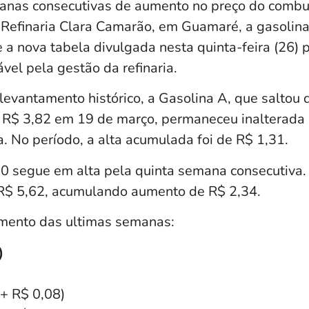
nas consecutivas de aumento no preço do combus
a Refinaria Clara Camarão, em Guamaré, a gasolin
 a nova tabela divulgada nesta quinta-feira (26) 
vel pela gestão da refinaria.
levantamento histórico, a Gasolina A, que saltou
a R$ 3,82 em 19 de março, permaneceu inalterada 
a. No período, a alta acumulada foi de R$ 1,31.
00 segue em alta pela quinta semana consecutiva.
R$ 5,62, acumulando aumento de R$ 2,34.
amento das ultimas semanas:
)
(+ R$ 0,08)