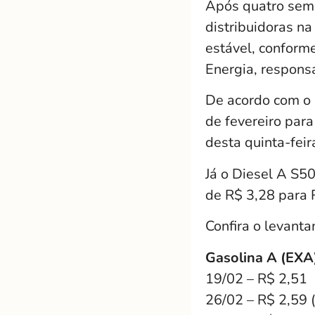
Após quatro sema
distribuidoras n
estável, conforme
Energia, responsá
De acordo com o 
de fevereiro par
desta quinta-feir
Já o Diesel A S5
de R$ 3,28 para 
Confira o levant
Gasolina A (EXA
19/02 – R$ 2,51
26/02 – R$ 2,59 