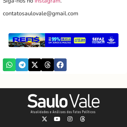
Siga-nos no
Instagram
.
contatosaulovale@gmail.com