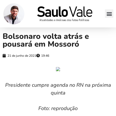
Bolsonaro volta atrás e
pousará em Mossoró
21 de junho de 2021
19:46
Presidente cumpre agenda no RN na próxima
quinta
Foto: reprodução