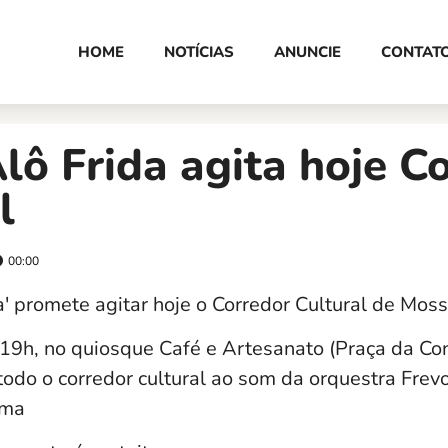
HOME
NOTÍCIAS
ANUNCIE
CONTAT
lô Frida agita hoje C
l
00:00
a' promete agitar hoje o Corredor Cultural de Moss
 19h, no quiosque Café e Artesanato (Praça da Con
todo o corredor cultural ao som da orquestra Frev
ema