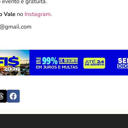
 evento é gratuita.
o Vale
no
Instagram
.
e@gmail.com