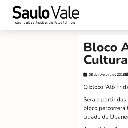
Bloco A
Cultura
08 de fevereiro de 2018
O bloco 'Alô Frid
Será a partir das
bloco percorrerá 
cidade de Upan