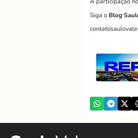
A participação no
Siga o
Blog Saul
contatosauloval