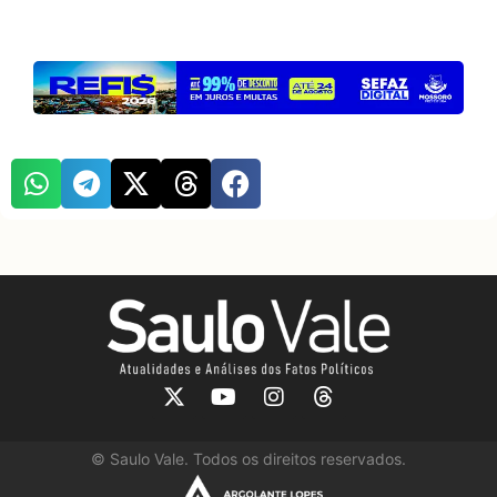
©
Saulo Vale. Todos os direitos reservados.