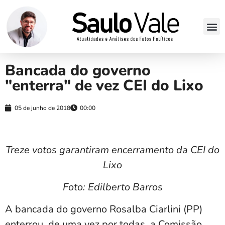
Bancada do governo
"enterra" de vez CEI do Lixo
05 de junho de 2018
00:00
Treze votos garantiram encerramento da CEI do
Lixo
Foto: Edilberto Barros
A bancada do governo Rosalba Ciarlini (PP)
enterrou, de uma vez por todas, a Comissão