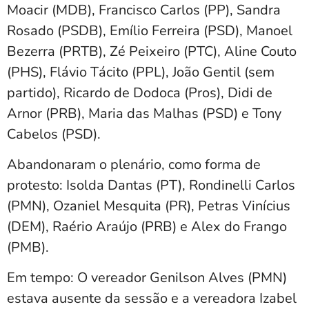
Moacir (MDB), Francisco Carlos (PP), Sandra
Rosado (PSDB), Emílio Ferreira (PSD), Manoel
Bezerra (PRTB), Zé Peixeiro (PTC), Aline Couto
(PHS), Flávio Tácito (PPL), João Gentil (sem
partido), Ricardo de Dodoca (Pros), Didi de
Arnor (PRB), Maria das Malhas (PSD) e Tony
Cabelos (PSD).
Abandonaram o plenário, como forma de
protesto: Isolda Dantas (PT), Rondinelli Carlos
(PMN), Ozaniel Mesquita (PR), Petras Vinícius
(DEM), Raério Araújo (PRB) e Alex do Frango
(PMB).
Em tempo: O vereador Genilson Alves (PMN)
estava ausente da sessão e a vereadora Izabel