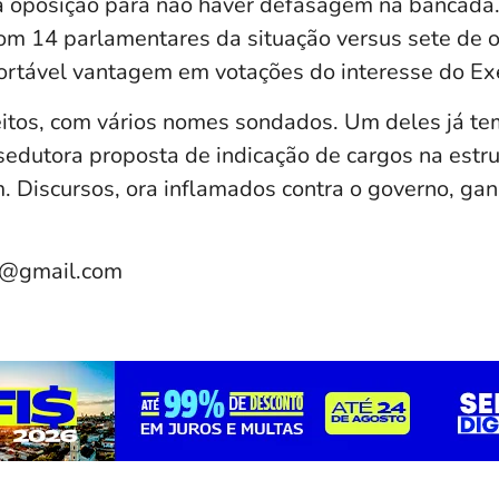
 oposição para não haver defasagem na bancada.
com 14 parlamentares da situação versus sete de 
ortável vantagem em votações do interesse do Exe
eitos, com vários nomes sondados. Um deles já t
sedutora proposta de indicação de cargos na estru
am. Discursos, ora inflamados contra o governo, g
e@gmail.com