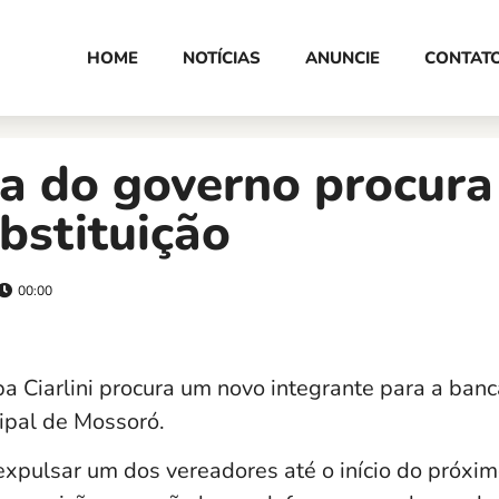
HOME
NOTÍCIAS
ANUNCIE
CONTAT
a do governo procur
bstituição
00:00
a Ciarlini procura um novo integrante para a ban
ipal de Mossoró.
expulsar um dos vereadores até o início do próxi