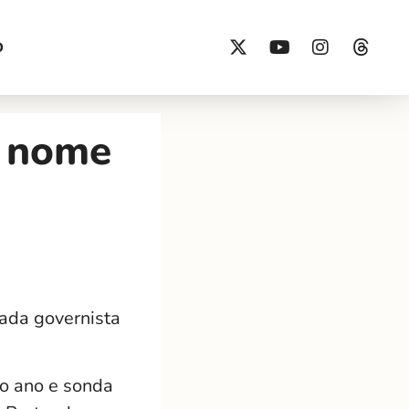
O
a nome
cada governista
mo ano e sonda