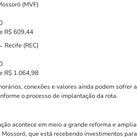
Mossoró (MVF)
0
 de R$ 609,44
 Recife (REC)
0
 de R$ 1.064,98
horários, conexões e valores ainda podem sofrer a
onforme o processo de implantação da rota.
ação acontece em meio a grande reforma e amplia
 Mossoró, que está recebendo investimentos para