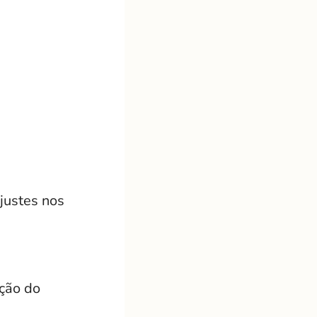
justes nos
ção do