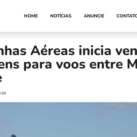
HOME
NOTÍCIAS
ANUNCIE
CONTAT
nhas Aéreas inicia ve
ens para voos entre 
e
8:59