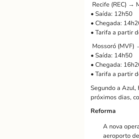
Recife (REC) → 
• Saída: 12h50
• Chegada: 14h2
• Tarifa a partir
Mossoró (MVF) →
• Saída: 14h50
• Chegada: 16h2
• Tarifa a partir
Segundo a Azul, 
próximos dias, c
Reforma
A nova oper
aeroporto de