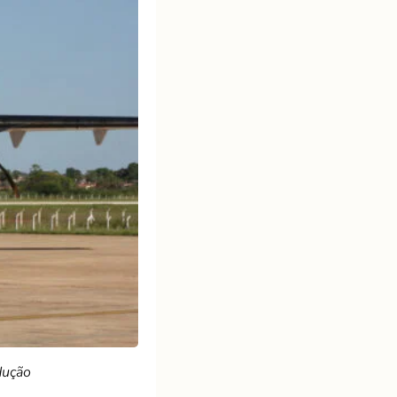
dução