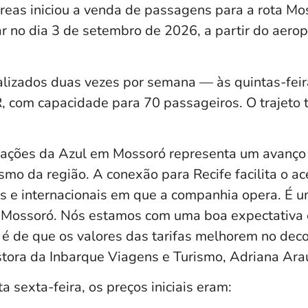
reas iniciou a venda de passagens para a rota Mo
r no dia 3 de setembro de 2026, a partir do aerop
alizados duas vezes por semana — às quintas-fe
 com capacidade para 70 passageiros. O trajeto 
rações da Azul em Mossoró representa um avanço
smo da região. A conexão para Recife facilita o ac
is e internacionais em que a companhia opera. É 
 Mossoró. Nós estamos com uma boa expectativa 
 é de que os valores das tarifas melhorem no decor
ora da Inbarque Viagens e Turismo, Adriana Araú
 sexta-feira, os preços iniciais eram: