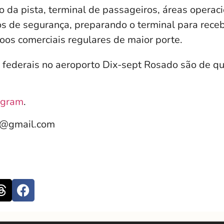
 da pista, terminal de passageiros, áreas operaci
 de segurança, preparando o terminal para rece
os comerciais regulares de maior porte.
 federais no aeroporto Dix-sept Rosado são de q
agram
.
e@gmail.com