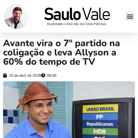
Avante vira o 7º partido na
coligação e leva Allyson a
60% do tempo de TV
10 de abril de 2026
06:00