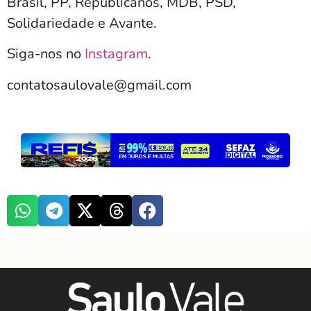
Brasil, PP, Republicanos, MDB, PSD,
Solidariedade e Avante.
Siga-nos no
Instagram
.
contatosaulovale@gmail.com