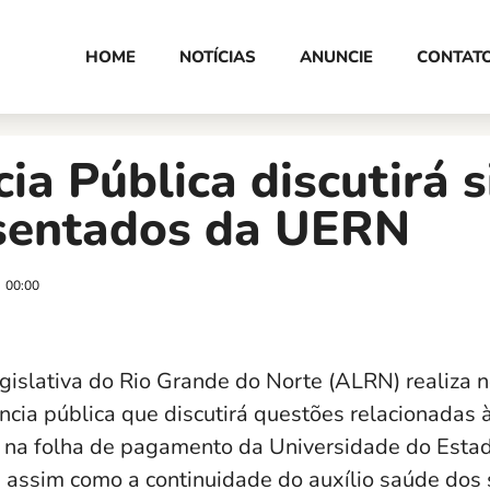
HOME
NOTÍCIAS
ANUNCIE
CONTAT
ia Pública discutirá 
sentados da UERN
00:00
islativa do Rio Grande do Norte (ALRN) realiza ne
ência pública que discutirá questões relacionadas
 na folha de pagamento da Universidade do Esta
 assim como a continuidade do auxílio saúde dos 