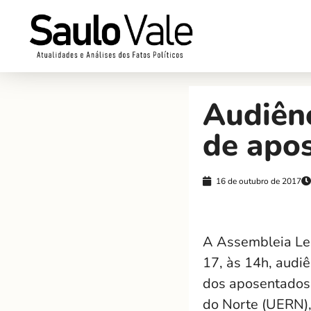
Audiênc
de apo
16 de outubro de 2017
A Assembleia Leg
17, às 14h, audi
dos aposentados
do Norte (UERN),