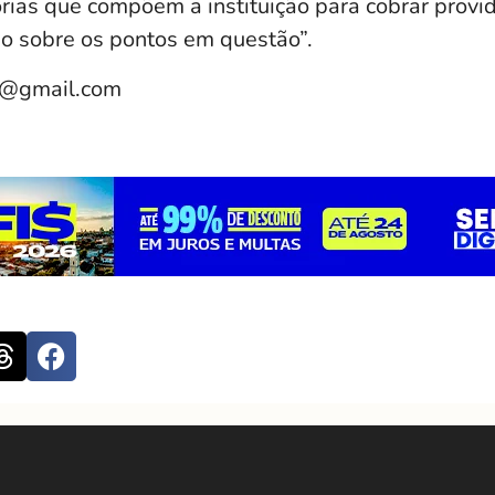
orias que compõem a instituição para cobrar provi
o sobre os pontos em questão”.
e@gmail.com