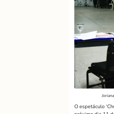
Jorian
O espetáculo ‘Ch