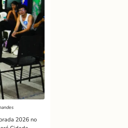
rnandes
porada 2026 no