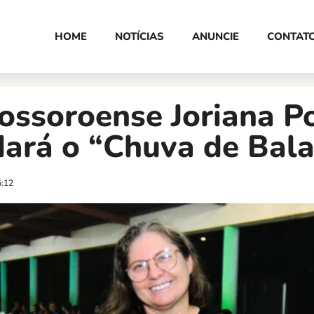
HOME
NOTÍCIAS
ANUNCIE
CONTAT
ossoroense Joriana P
ará o “Chuva de Bala
5:12