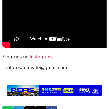
Siga-nos no
Instagram
.
contatosaulovale@gmail.com