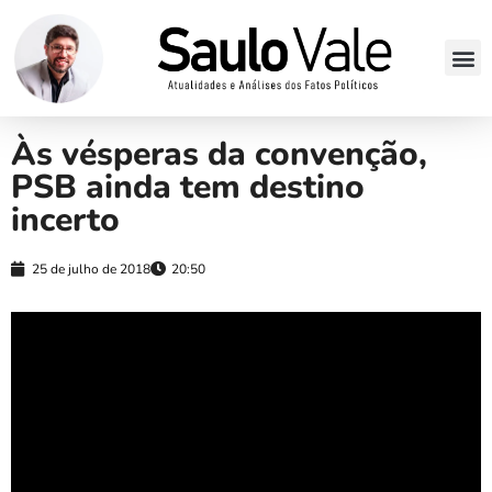
Às vésperas da convenção,
PSB ainda tem destino
incerto
25 de julho de 2018
20:50