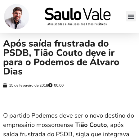
Após saída frustrada do
PSDB, Tião Couto deve ir
para o Podemos de Álvaro
Dias
15 de fevereiro de 2018
00:00
O partido Podemos deve ser o novo destino do
empresário mossoroense
Tião Couto
, após
saída frustrada do PSDB, sigla que integrava