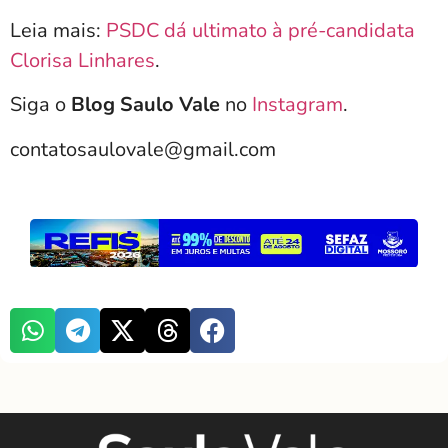
Leia mais:
PSDC dá ultimato à pré-candidata
Clorisa Linhares
.
Siga o
Blog Saulo Vale
no
Instagram
.
contatosaulovale@gmail.com