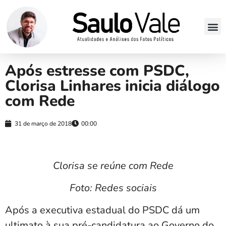
Após estresse com PSDC,
Clorisa Linhares inicia diálogo
com Rede
31 de março de 2018
00:00
Clorisa se reúne com Rede
Foto: Redes sociais
Após a executiva estadual do PSDC dá um
ultimato à sua pré-candidatura ao Governo do