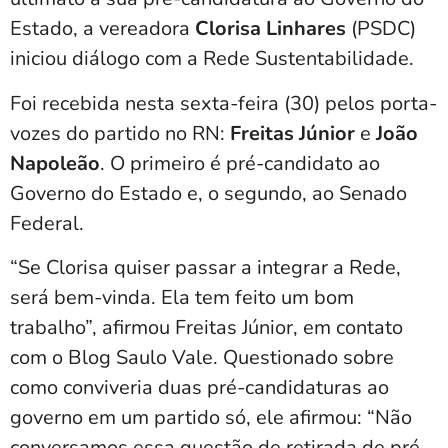
Estado, a vereadora
Clorisa Linhares
(PSDC)
iniciou diálogo com a Rede Sustentabilidade.
Foi recebida nesta sexta-feira (30) pelos porta-
vozes do partido no RN:
Freitas Júnior
e
João
Napoleão
. O primeiro é pré-candidato ao
Governo do Estado e, o segundo, ao Senado
Federal.
“Se Clorisa quiser passar a integrar a Rede,
será bem-vinda. Ela tem feito um bom
trabalho”, afirmou Freitas Júnior, em contato
com o Blog Saulo Vale. Questionado sobre
como conviveria duas pré-candidaturas ao
governo em um partido só, ele afirmou: “Não
conversamos essa questão de retirada de pré-