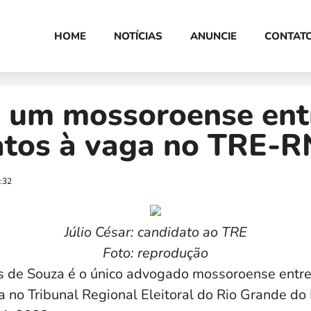
HOME
NOTÍCIAS
ANUNCIE
CONTAT
 um mossoroense ent
atos à vaga no TRE-R
:32
Júlio César: candidato ao TRE
Foto: reprodução
es de Souza é o único advogado mossoroense entre
a no Tribunal Regional Eleitoral do Rio Grande d