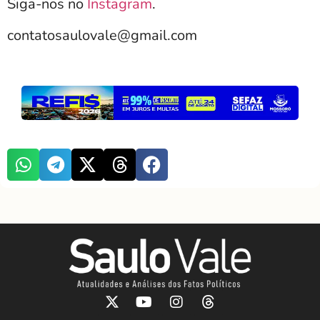
Siga-nos no
Instagram
.
contatosaulovale@gmail.com